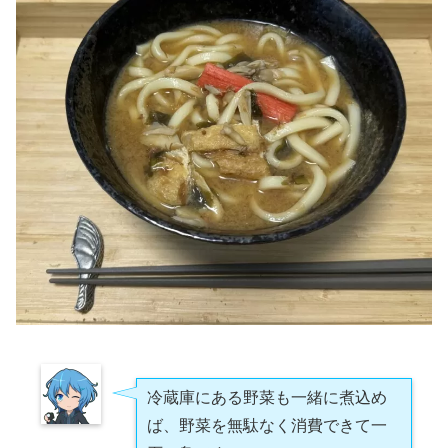
冷蔵庫にある野菜も一緒に煮込め
ば、野菜を無駄なく消費できて一