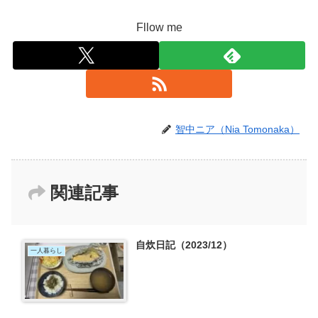
Fllow me
智中ニア（Nia Tomonaka）
関連記事
自炊日記（2023/12）
一人暮らし