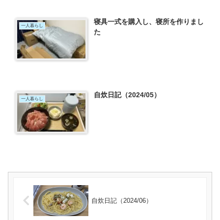
寝具一式を購入し、寝所を作りまし
一人暮らし
た
自炊日記（2024/05）
一人暮らし
自炊日記（2024/06）