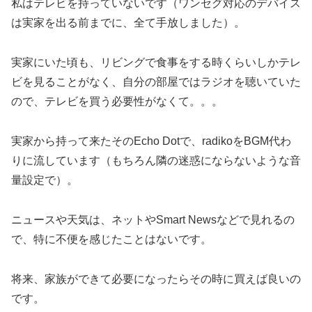
私はテレビを持っていないです（ワンセグ対応のデバイス
は実家を出る前までに、全て手放しました）。
実家にいた頃も、リビングで食事をする時くらいしかテレ
ビを見ることがなく、自分の部屋ではラジオを聴いていた
ので、テレビを買う必要性がなくて。。。
実家から持って来たそのEcho Dotで、radikoをBGM代わ
りに流しています（もちろん隣の迷惑にならないような音
量設定で）。
ニュースや天気は、ネットやSmart Newsなどで見れるの
で、特に不便を感じたことはないです。
将来、家族ができて必要になったらその時に買えば良いの
です。