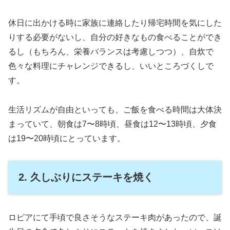
休日に出かける時に家族に連絡したり帰宅時間を気にした
りする必要がないし、自分の好きなもの食べることができ
るし（もちろん、栄養バランスは考慮しつつ）、自炊で
色々な料理にチャレンジできるし、いいところづくしで
す。
生活リズムが自由といっても、ご飯を食べる時間は大体決
まっていて、朝食は7〜8時頃、昼食は12〜13時頃、夕食
は19〜20時頃にとっています。
2. 久しぶりにステーキを焼く
ロピアにて手頃で良さそうなステーキ肉があったので、誕