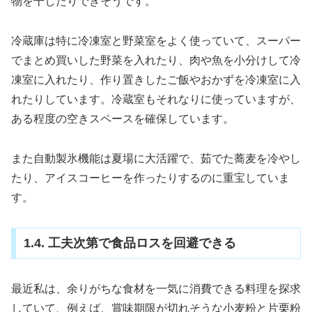
物を干したりできそうです。
冷蔵庫は特に冷凍室と野菜室をよく使っていて、スーパー
でまとめ買いした野菜を入れたり、肉や魚を小分けして冷
凍室に入れたり、作り置きしたご飯やおかずを冷凍室に入
れたりしています。冷蔵室もそれなりに使っていますが、
ある程度の空きスペースを確保しています。
また自動製氷機能は夏場に大活躍で、茹でた蕎麦を冷やし
たり、アイスコーヒーを作ったりするのに重宝していま
す。
1.4. 工夫次第で食品ロスを回避できる
最近私は、余りがちな食材を一気に消費できる料理を探求
していて、例えば、賞味期限が切れそうな小麦粉と片栗粉