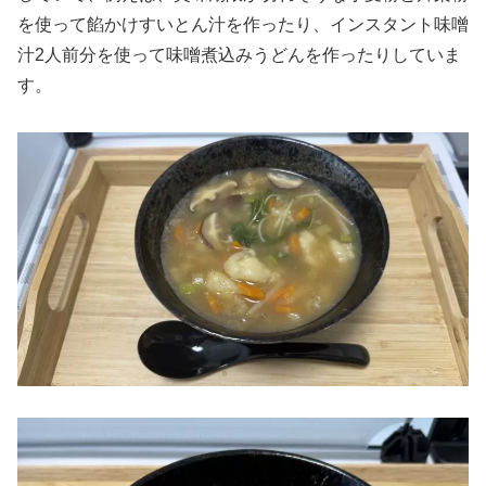
を使って餡かけすいとん汁を作ったり、インスタント味噌
汁2人前分を使って味噌煮込みうどんを作ったりしていま
す。