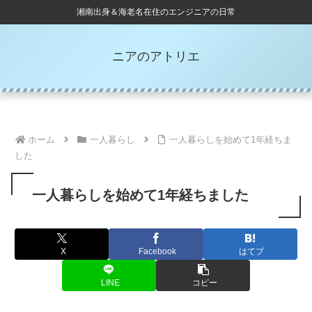
湘南出身＆海老名在住のエンジニアの日常
ニアのアトリエ
ホーム
一人暮らし
一人暮らしを始めて1年経ちま
した
一人暮らしを始めて1年経ちました
X
Facebook
はてブ
LINE
コピー