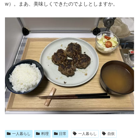
w）。まあ、美味しくできたのでよしとしますか。
一人暮らし
料理
日常
一人暮らし
自炊