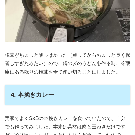
椎茸がちょっと酸っぱかった（買ってからちょっと長く保
管しすぎたみたい）ので、鍋の〆のうどんを作る時、冷蔵
庫にある残りの椎茸を全て使い切ることにしました。
4. 本挽きカレー
実家でよくS&Bの本挽きカレーを食べていたので、自分
でも作ってみました。本来は具材は肉と玉ねぎだけです