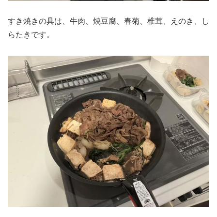
すき焼きの具は、牛肉、焼豆腐、春菊、椎茸、えのき、し
らたきです。