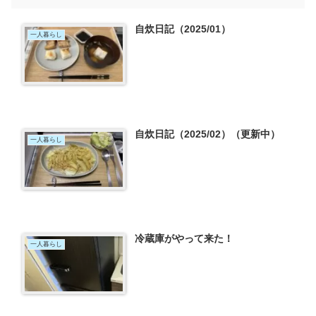
自炊日記（2025/01）
一人暮らし
自炊日記（2025/02）（更新中）
一人暮らし
冷蔵庫がやって来た！
一人暮らし