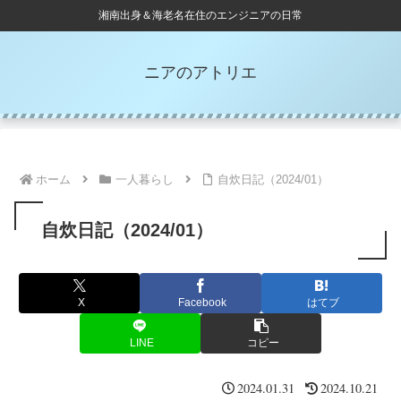
湘南出身＆海老名在住のエンジニアの日常
ニアのアトリエ
ホーム
一人暮らし
自炊日記（2024/01）
自炊日記（2024/01）
X
Facebook
はてブ
LINE
コピー
2024.01.31
2024.10.21