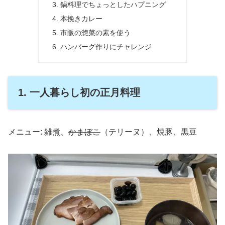
3. 鍋料理でちょっとしたハプニング
4. 本挽きカレー
5. 市販の惣菜の素を使う
6. ハンバーグ作りにチャレンジ
1. 一人暮らし初の正月料理
メニュー: 雑煮、
かまぼこ
（テリーヌ）、焼豚、黒豆