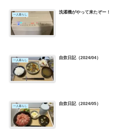
洗濯機がやって来たぞー！
一人暮らし
自炊日記（2024/04）
一人暮らし
自炊日記（2024/05）
一人暮らし