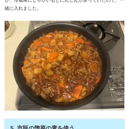
が、冷蔵庫にじゃがいもとにんじんが余っていたので、一
緒に入れました。
5. 市販の惣菜の素を使う