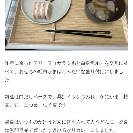
昨年に余ったテリーヌ（サラミ系と白身魚系）を交互に並
べて、おせちの紅白かまぼこみたいな盛り付けにしまし
た。
雑煮は白だしベースで、具はイワシつみれ、かにかま、椎
茸、餅、三つ葉、柚子皮です。
昼食はいつものかけうどんに餅を入れて力うどんに、夕食
は無印良品で買ったすゑひろがりカレーにしました。