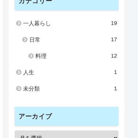
カテゴリー
19
一人暮らし
17
日常
12
料理
1
人生
1
未分類
アーカイブ