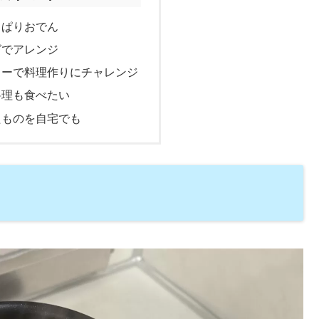
っぱりおでん
グでアレンジ
スターで料理作りにチャレンジ
料理も食べたい
いたものを自宅でも