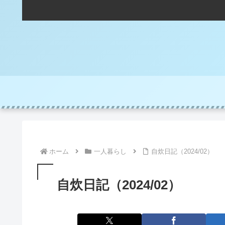
ホーム
一人暮らし
自炊日記（2024/02）
自炊日記（2024/02）