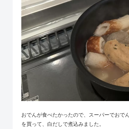
おでんが食べたかったので、スーパーでおで
を買って、白だしで煮込みました。