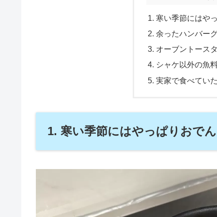
1. 寒い季節にはや
2. 余ったハンバー
3. オーブントー
4. シャケ以外の魚
5. 実家で食べて
1. 寒い季節にはやっぱりおでん