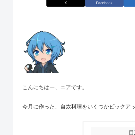
X
Facebook
こんにちはー、ニアです。
今月に作った、自炊料理をいくつかピックア
目